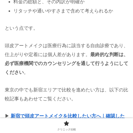
料金の総額と、その内訳が明確か
リタッチや通いやすさまで含めて考えられるか
という点です。
頭皮アートメイクは医療行為に該当する自由診療であり、
仕上がりや定着には個人差があります。
最終的な判断は、
必ず医療機関でのカウンセリングを通して行うようにして
ください
。
東京の中でも新宿エリアで比較を進めたい方は、以下の比
較記事もあわせてご覧ください。
▶
新宿で頭皮アートメイクを比較したい方へ｜確認した
いポイントと4院の違い
クリニック比較