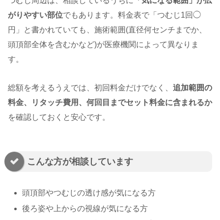
つむじ周辺は、相談しているうちに
「気になる範囲」が広
がりやすい部位
でもあります。料金表で「つむじ1回◯
円」と書かれていても、施術範囲(直径何センチまでか、
頭頂部全体を含むかなど)が医療機関によって異なりま
す。
総額を考えるうえでは、初回料金だけでなく、
追加範囲の
料金、リタッチ費用、何回目までセット料金に含まれるか
を確認しておくと安心です。
こんな方が相談しています
頭頂部やつむじの透け感が気になる方
後ろ姿や上からの視線が気になる方