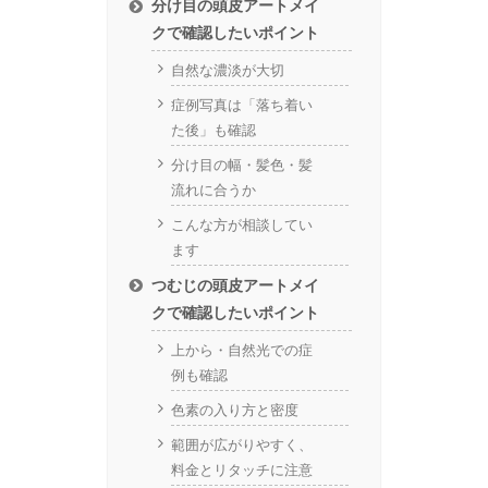
分け目の頭皮アートメイ
クで確認したいポイント
自然な濃淡が大切
症例写真は「落ち着い
た後」も確認
分け目の幅・髪色・髪
流れに合うか
こんな方が相談してい
ます
つむじの頭皮アートメイ
クで確認したいポイント
上から・自然光での症
例も確認
色素の入り方と密度
範囲が広がりやすく、
料金とリタッチに注意