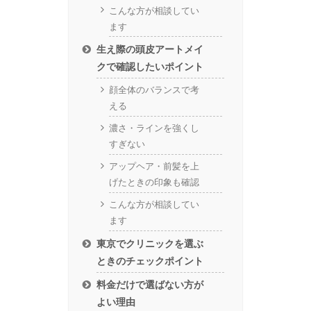
こんな方が相談してい
ます
生え際の頭皮アートメイ
クで確認したいポイント
顔全体のバランスで考
える
濃さ・ラインを強くし
すぎない
アップヘア・前髪を上
げたときの印象も確認
こんな方が相談してい
ます
東京でクリニックを選ぶ
ときのチェックポイント
料金だけで選ばない方が
よい理由