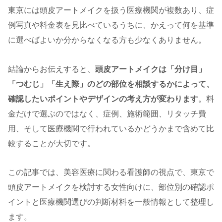
東京には頭皮アートメイクを扱う医療機関が複数あり、症
例写真や料金表を見比べているうちに、かえって何を基準
に選べばよいか分からなくなる方も少なくありません。
結論からお伝えすると、
頭皮アートメイクは「分け目」
「つむじ」「生え際」のどの部位を相談するかによって、
確認したいポイントやデザインの考え方が変わります
。料
金だけで選ぶのではなく、症例、施術範囲、リタッチ費
用、そして医療機関で行われているかどうかまで含めて比
較することが大切です。
この記事では、美容医療に関わる看護師の視点で、東京で
頭皮アートメイクを検討する女性向けに、部位別の確認ポ
イントと医療機関選びの判断材料を一般情報として整理し
ます。