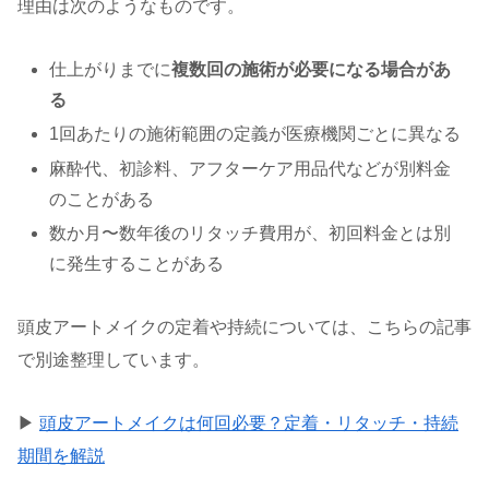
理由は次のようなものです。
仕上がりまでに
複数回の施術が必要になる場合があ
る
1回あたりの施術範囲の定義が医療機関ごとに異なる
麻酔代、初診料、アフターケア用品代などが別料金
のことがある
数か月〜数年後のリタッチ費用が、初回料金とは別
に発生することがある
頭皮アートメイクの定着や持続については、こちらの記事
で別途整理しています。
▶
頭皮アートメイクは何回必要？定着・リタッチ・持続
期間を解説