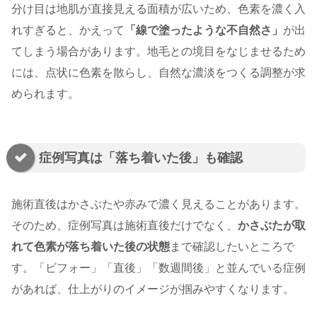
分け目は地肌が直接見える面積が広いため、色素を濃く入
れすぎると、かえって
「線で塗ったような不自然さ」
が出
てしまう場合があります。地毛との境目をなじませるため
には、点状に色素を散らし、自然な濃淡をつくる調整が求
められます。
症例写真は「落ち着いた後」も確認
施術直後はかさぶたや赤みで濃く見えることがあります。
そのため、症例写真は施術直後だけでなく、
かさぶたが取
れて色素が落ち着いた後の状態
まで確認したいところで
す。「ビフォー」「直後」「数週間後」と並んでいる症例
があれば、仕上がりのイメージが掴みやすくなります。