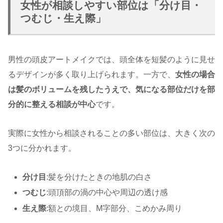
女性が相談しやすい部位は「分け目・
つむじ・生え際」
男性の頭皮アートメイクでは、頭全体を短髪のように見せ
るデザインが多く取り上げられます。一方で、
女性の場合
は髪のボリュームを残したうえで、気になる部位だけを部
分的に整える相談が中心
です。
実際に女性から相談されることの多い部位は、大きく次の
3つに分かれます。
分け目
:髪を分けたときの地肌の白さ
つむじ
:頭頂部の渦の中心や周辺の透け感
生え際
:額との境目、M字部分、こめかみ周り