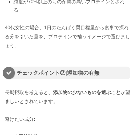
純度が70%以上のものが質の高いプロテインとされ
る
40代女性の場合、1日のたんぱく質目標量から食事で摂れ
る分を引いた量を、プロテインで補うイメージで選びまし
ょう。
チェックポイント②|添加物の有無
長期摂取を考えると、
添加物の少ないものを選ぶこと
が望
ましいとされています。
避けたい成分: