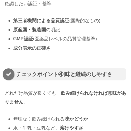
確認したい認証・基準:
第三者機関による品質認証
(国際的なもの)
原産国・製造国
の明記
GMP認証
(医薬品レベルの品質管理基準)
成分表示の正確さ
チェックポイント④|味と継続のしやすさ
どれだけ品質が良くても、
飲み続けられなければ意味があ
りません
。
無理なく飲み続けられる
味かどうか
水・牛乳・豆乳など、
溶けやすさ