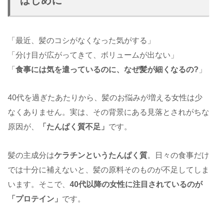
はじめに
「最近、髪のコシがなくなった気がする」
「分け目が広がってきて、ボリュームが出ない」
「
食事には気を遣っているのに、なぜ髪が細くなるの?
」
40代を過ぎたあたりから、髪のお悩みが増える女性は少
なくありません。実は、その背景にある見落とされがちな
原因が、
「たんぱく質不足」
です。
髪の主成分は
ケラチンというたんぱく質
。日々の食事だけ
では十分に補えないと、髪の原料そのものが不足してしま
います。そこで、
40代以降の女性に注目されているのが
「プロテイン」
です。