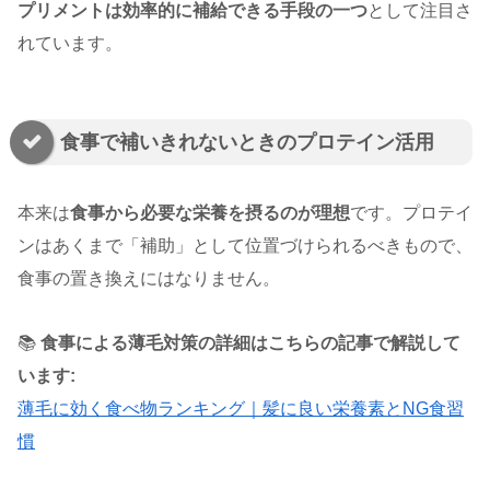
プリメントは効率的に補給できる手段の一つ
として注目さ
れています。
食事で補いきれないときのプロテイン活用
本来は
食事から必要な栄養を摂るのが理想
です。プロテイ
ンはあくまで「補助」として位置づけられるべきもので、
食事の置き換えにはなりません。
📚
食事による薄毛対策の詳細はこちらの記事で解説して
います:
薄毛に効く食べ物ランキング｜髪に良い栄養素とNG食習
慣