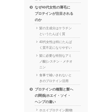
なぜ40代女性の薄毛に
プロテインが注目される
のか
髪の主成分はケラチン
というたんぱく質
40代女性は特にたんぱ
く質不足になりやすい
髪に必要な特別なアミ
ノ酸|シスチン・メチオ
ニン
食事で補いきれないと
きのプロテイン活用
プロテインの種類と髪へ
の関係|ホエイ・ソイ・
ヘンプの違い
ホエイプロテイン|動物