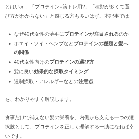
とはいえ、「プロテイン=筋トレ用?」「種類が多くて選
び方がわからない」と感じる方も多いはず。本記事では、
なぜ40代女性の薄毛に
プロテインが注目される
のか
ホエイ・ソイ・ヘンプなど
プロテインの種類と髪へ
の関係
40代女性向けの
プロテインの選び方
髪に良い
効果的な摂取タイミング
過剰摂取・アレルギーなどの
注意点
を、わかりやすく解説します。
食事だけで補えない髪の栄養を、内側から支える一つの選
択肢として、プロテインを正しく理解する一助になれば幸
いです。