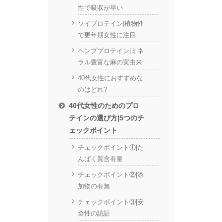
性で吸収が早い
ソイプロテイン|植物性
で更年期女性に注目
ヘンププロテイン|ミネ
ラル豊富な麻の実由来
40代女性におすすめな
のはどれ?
40代女性のためのプロ
テインの選び方|5つのチ
ェックポイント
チェックポイント①|た
んぱく質含有量
チェックポイント②|添
加物の有無
チェックポイント③|安
全性の認証