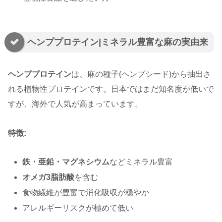
ヘンププロテイン|ミネラル豊富な麻の実由来
ヘンププロテイン
は、麻の種子(ヘンプシード)から抽出さ
れる植物性プロテインです。日本ではまだ知名度が低いで
すが、海外で人気が高まっています。
特徴:
鉄・亜鉛・マグネシウム
などミネラル豊富
オメガ3脂肪酸
を含む
食物繊維が豊富で消化吸収が穏やか
アレルギーリスクが極めて低い