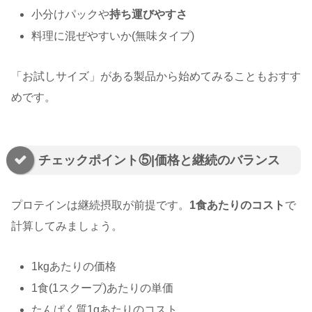
小分けパックや
持ち運びやすさ
料理に混ぜやすいか(無味タイプ)
「お試しサイズ」がある製品から始めてみることもおすす
めです。
チェックポイント⑤|価格と継続のバランス
プロテインは継続摂取が前提です。
1食あたりのコスト
で
計算してみましょう。
1kgあたりの価格
1食(1スクープ)あたりの単価
たんぱく質1gあたりのコスト