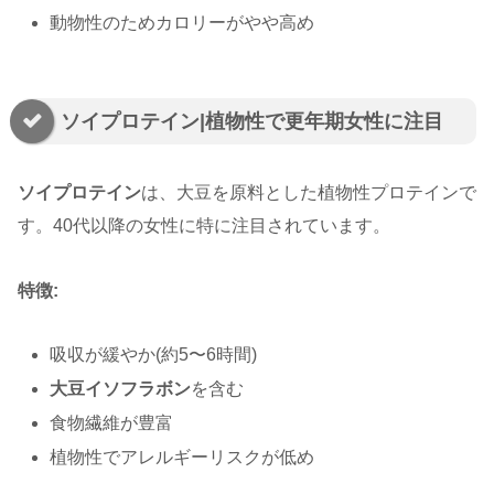
動物性のためカロリーがやや高め
ソイプロテイン|植物性で更年期女性に注目
ソイプロテイン
は、大豆を原料とした植物性プロテインで
す。40代以降の女性に特に注目されています。
特徴:
吸収が緩やか(約5〜6時間)
大豆イソフラボン
を含む
食物繊維が豊富
植物性でアレルギーリスクが低め