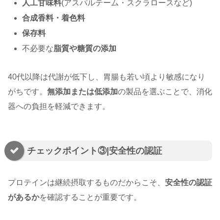
人工甘味料
(アスパルテーム・スクラロースなど)
合成香料・着色料
保存料
不必要な
脂質や糖質の添加
40代以降は代謝が低下し、胃腸も若い頃より敏感になり
がちです。
無添加または低添加
の製品を選ぶことで、消化
器への負担を軽減できます。
チェックポイント③|安全性の認証
プロテインは継続摂取するものだからこそ、
安全性の認証
があるか
を確認することが重要です。