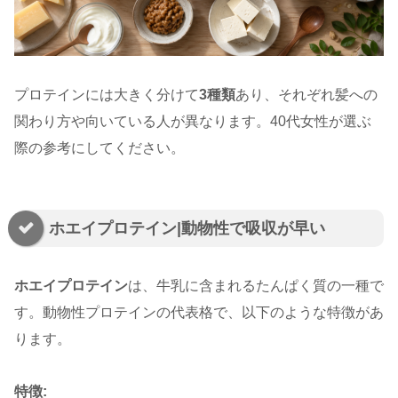
プロテインには大きく分けて
3種類
あり、それぞれ髪への
関わり方や向いている人が異なります。40代女性が選ぶ
際の参考にしてください。
ホエイプロテイン|動物性で吸収が早い
ホエイプロテイン
は、牛乳に含まれるたんぱく質の一種で
す。動物性プロテインの代表格で、以下のような特徴があ
ります。
特徴: