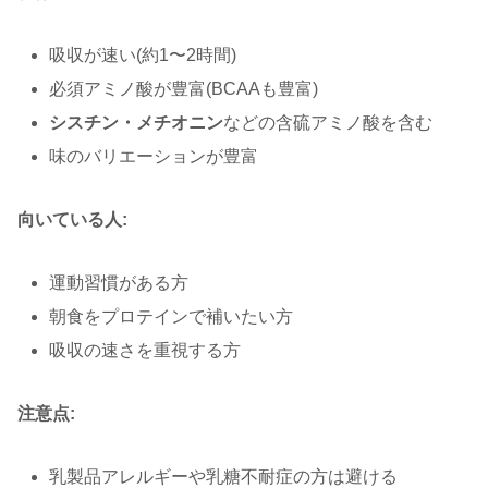
吸収が速い(約1〜2時間)
必須アミノ酸が豊富(BCAAも豊富)
シスチン・メチオニン
などの含硫アミノ酸を含む
味のバリエーションが豊富
向いている人:
運動習慣がある方
朝食をプロテインで補いたい方
吸収の速さを重視する方
注意点:
乳製品アレルギーや乳糖不耐症の方は避ける