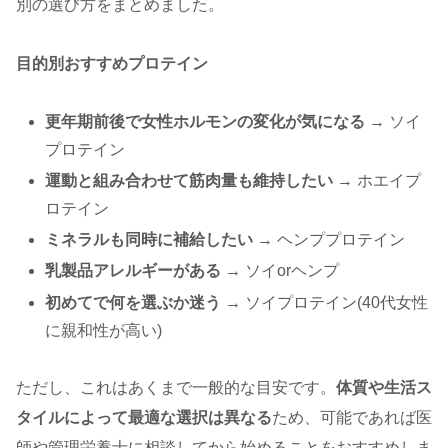
別の選び方をまとめました。
目的別おすすめプロテイン
更年期前後で女性ホルモンの変化が気になる
→ ソイ
プロテイン
運動と組み合わせて筋肉量も維持したい
→ ホエイプ
ロテイン
ミネラルも同時に補給したい
→ ヘンププロテイン
乳製品アレルギーがある
→ ソイorヘンプ
初めてで何を選ぶか迷う
→ ソイプロテイン(40代女性
に親和性が高い)
ただし、これはあくまで一般的な目安です。
体質や生活ス
タイルによって最適な選択は異なる
ため、可能であれば医
師や管理栄養士に相談してから始めることをおすすめしま