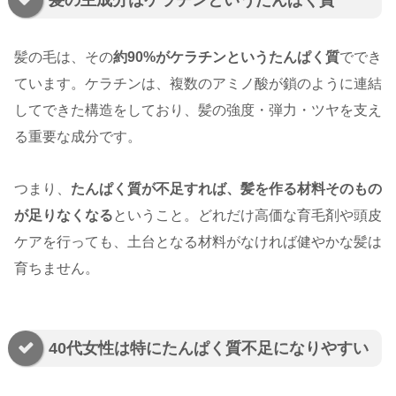
髪の毛は、その
約90%がケラチンというたんぱく質
ででき
ています。ケラチンは、複数のアミノ酸が鎖のように連結
してできた構造をしており、髪の強度・弾力・ツヤを支え
る重要な成分です。
つまり、
たんぱく質が不足すれば、髪を作る材料そのもの
が足りなくなる
ということ。どれだけ高価な育毛剤や頭皮
ケアを行っても、土台となる材料がなければ健やかな髪は
育ちません。
40代女性は特にたんぱく質不足になりやすい