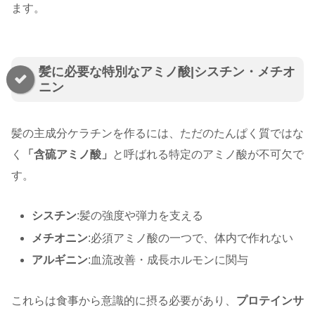
ます。
髪に必要な特別なアミノ酸|シスチン・メチオ
ニン
髪の主成分ケラチンを作るには、ただのたんぱく質ではな
く
「含硫アミノ酸」
と呼ばれる特定のアミノ酸が不可欠で
す。
シスチン
:髪の強度や弾力を支える
メチオニン
:必須アミノ酸の一つで、体内で作れない
アルギニン
:血流改善・成長ホルモンに関与
これらは食事から意識的に摂る必要があり、
プロテインサ