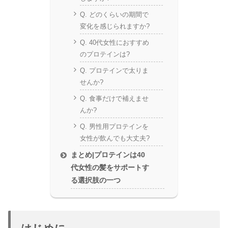
Q. どのくらいの期間で
変化を感じられますか?
Q. 40代女性におすすめ
のプロテインは?
Q. プロテインで太りま
せんか?
Q. 食事だけで補えませ
んか?
Q. 男性用プロテインを
女性が飲んでも大丈夫?
まとめ|プロテインは40
代女性の髪をサポートす
る選択肢の一つ