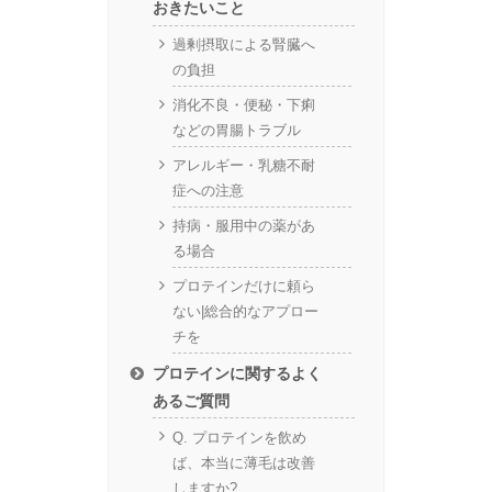
おきたいこと
過剰摂取による腎臓へ
の負担
消化不良・便秘・下痢
などの胃腸トラブル
アレルギー・乳糖不耐
症への注意
持病・服用中の薬があ
る場合
プロテインだけに頼ら
ない|総合的なアプロー
チを
プロテインに関するよく
あるご質問
Q. プロテインを飲め
ば、本当に薄毛は改善
しますか?