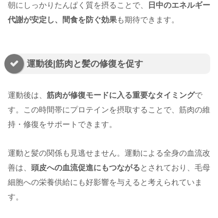
朝にしっかりたんぱく質を摂ることで、
日中のエネルギー
代謝が安定し、間食を防ぐ効果
も期待できます。
運動後|筋肉と髪の修復を促す
運動後は、
筋肉が修復モードに入る重要なタイミング
で
す。この時間帯にプロテインを摂取することで、筋肉の維
持・修復をサポートできます。
運動と髪の関係も見逃せません。運動による全身の血流改
善は、
頭皮への血流促進にもつながる
とされており、毛母
細胞への栄養供給にも好影響を与えると考えられていま
す。